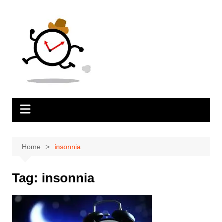
Salta
al
contenuto
Home
insonnia
Tag:
insonnia