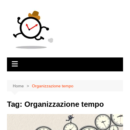
Salta
al
contenuto
Home
Organizzazione tempo
Tag:
Organizzazione tempo