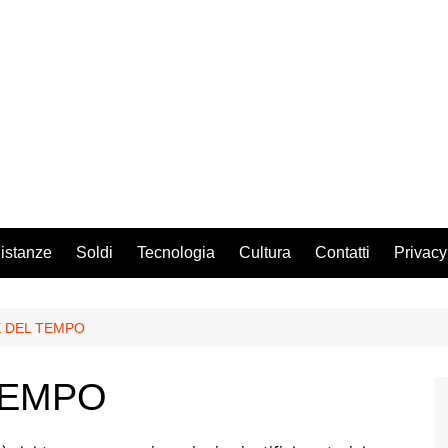
istanze
Soldi
Tecnologia
Cultura
Contatti
Privacy
E DEL TEMPO
TEMPO