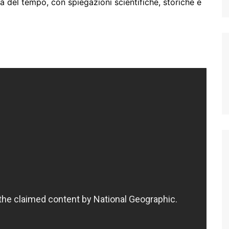
tà del tempo, con spiegazioni scientifiche, storiche e