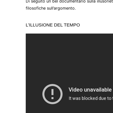
Di seguito un bel documentario sulla illusorie
filosofiche sull’argomento.
L’ILLUSIONE DEL TEMPO