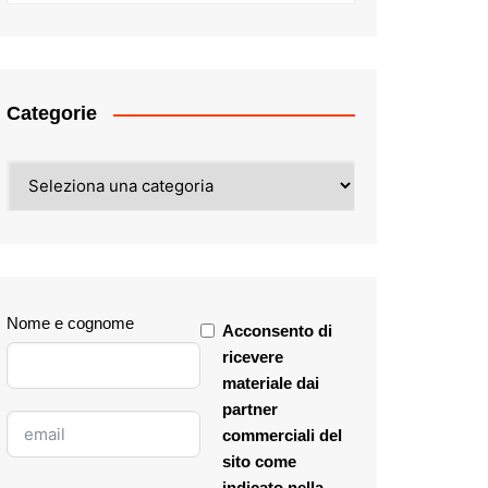
Categorie
Categorie
Nome e cognome
Acconsento di
ricevere
materiale dai
partner
commerciali del
sito come
indicato nella