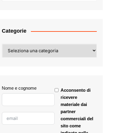
Categorie
Categorie
Nome e cognome
Acconsento di
ricevere
materiale dai
partner
commerciali del
sito come
indicato nella