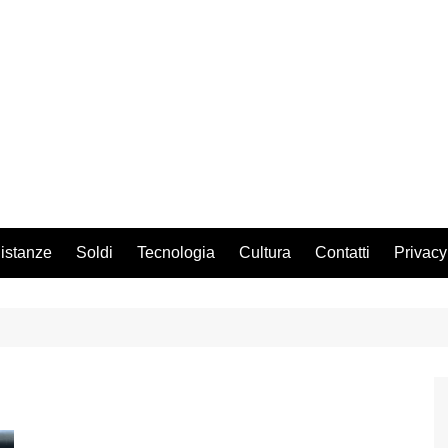
istanze
Soldi
Tecnologia
Cultura
Contatti
Privacy