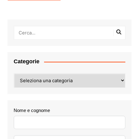
Categorie
Categorie
Nome e cognome