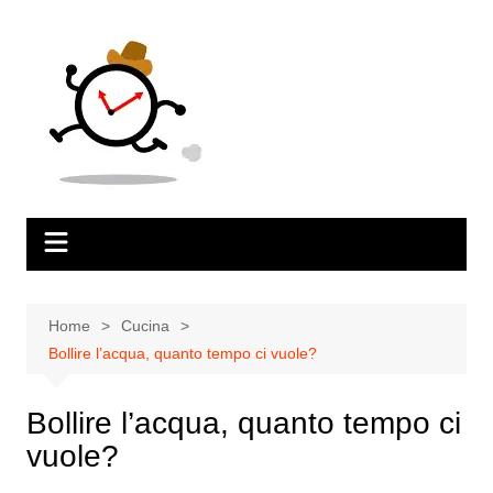
Salta
al
contenuto
Home
Cucina
Bollire l’acqua, quanto tempo ci vuole?
Bollire l’acqua, quanto tempo ci
vuole?