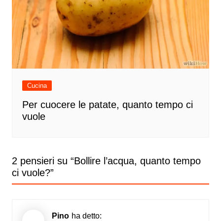
Cucina
Per cuocere le patate, quanto tempo ci
vuole
2 pensieri su “
Bollire l’acqua, quanto tempo
ci vuole?
”
Pino
ha detto: