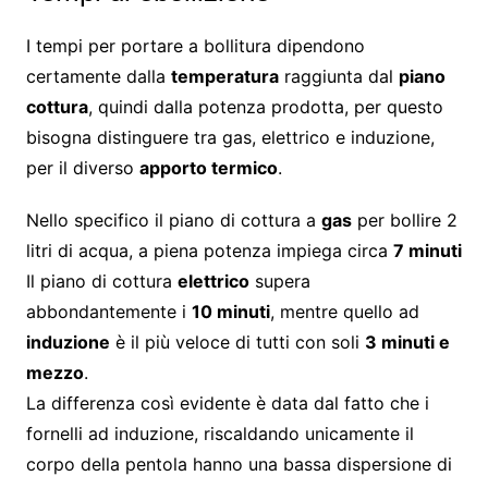
I tempi per portare a bollitura dipendono
certamente dalla
temperatura
raggiunta dal
piano
cottura
, quindi dalla potenza prodotta, per questo
bisogna distinguere tra gas, elettrico e induzione,
per il diverso
apporto termico
.
Nello specifico il piano di cottura a
gas
per bollire 2
litri di acqua, a piena potenza impiega circa
7 minuti
Il piano di cottura
elettrico
supera
abbondantemente i
10 minuti
, mentre quello ad
induzione
è il più veloce di tutti con soli
3 minuti e
mezzo
.
La differenza così evidente è data dal fatto che i
fornelli ad induzione, riscaldando unicamente il
corpo della pentola hanno una bassa dispersione di