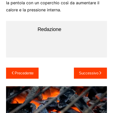
la pentola con un coperchio così da aumentare il
calore e la pressione interna.
Redazione
Navigazione
Precedente
Successivo
articoli