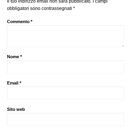
Il tuo indirizzo email non sarà pubblicato.
I campi
obbligatori sono contrassegnati
*
Commento
*
Nome
*
Email
*
Sito web