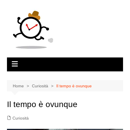
Salta
al
contenuto
Home
Curiosità
Il tempo è ovunque
Il tempo è ovunque
Curiosità