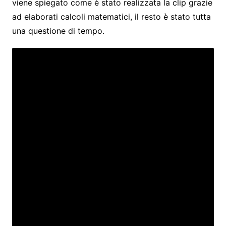
viene spiegato come è stato realizzata la clip grazie
ad elaborati calcoli matematici, il resto è stato tutta
una questione di tempo.