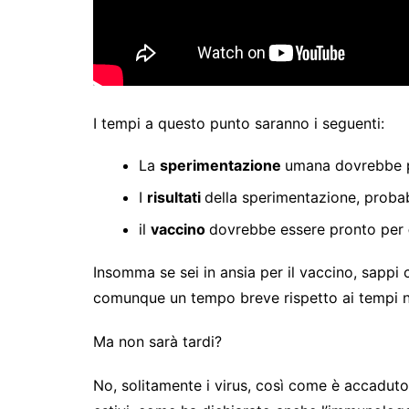
I tempi a questo punto saranno i seguenti:
La
sperimentazione
umana dovrebbe p
I
risultati
della sperimentazione, probab
il
vaccino
dovrebbe essere pronto per
Insomma se sei in ansia per il vaccino, sappi
comunque un tempo breve rispetto ai tempi n
Ma non sarà tardi?
No, solitamente i virus, così come è accaduto 