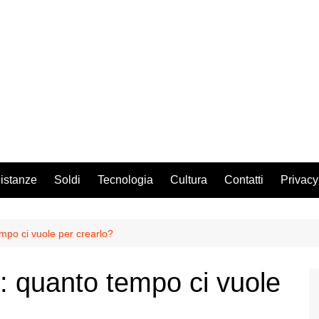
istanze
Soldi
Tecnologia
Cultura
Contatti
Privacy
mpo ci vuole per crearlo?
: quanto tempo ci vuole