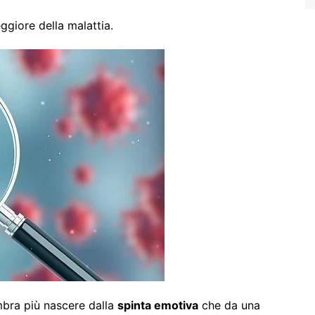
ggiore della malattia.
embra più nascere dalla
spinta emotiva
che da una