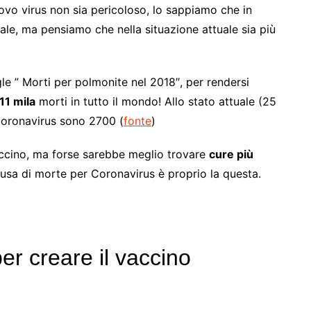
ovo virus non sia pericoloso, lo sappiamo che in
ale, ma pensiamo che nella situazione attuale sia più
e ” Morti per polmonite nel 2018″, per rendersi
11 mila
morti in tutto il mondo! Allo stato attuale (25
Coronavirus sono 2700 (
fonte
)
ccino, ma forse sarebbe meglio trovare
cure più
causa di morte per Coronavirus è proprio la questa.
er creare il vaccino