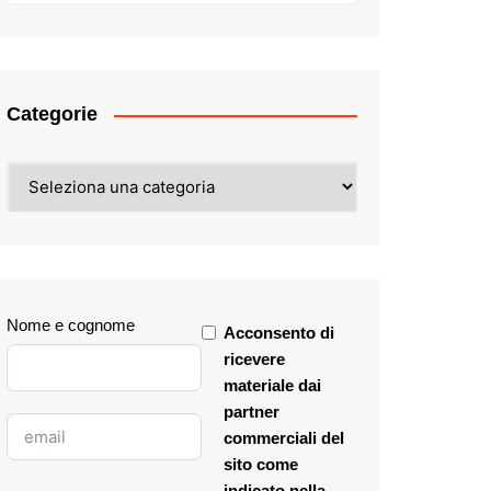
Categorie
Categorie
Nome e cognome
Acconsento di
ricevere
materiale dai
partner
commerciali del
sito come
indicato nella