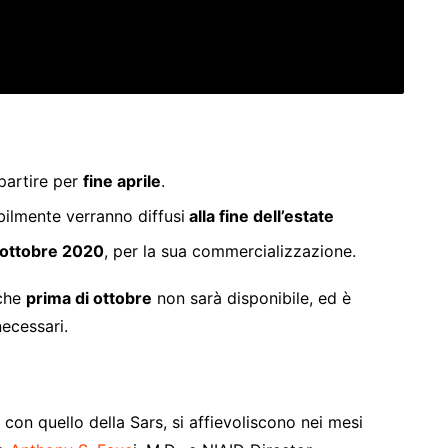
artire per
fine aprile
.
ilmente verranno diffusi
alla fine dell’estate
ottobre 2020
, per la sua commercializzazione.
 che
prima di ottobre
non sarà disponibile, ed è
ecessari.
con quello della Sars, si affievoliscono nei mesi