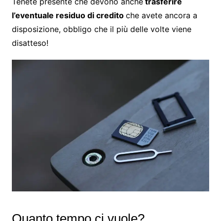
Tenete presente che devono anche
trasferire
l’eventuale residuo di credito
che avete ancora a
disposizione, obbligo che il più delle volte viene
disatteso!
Quanto tempo ci vuole?