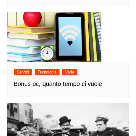
Servizi
Tecnologia
Varie
Bonus pc, quanto tempo ci vuole