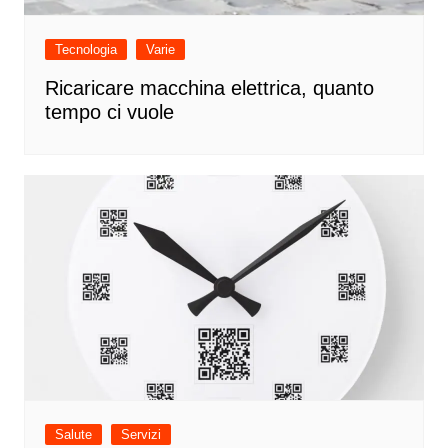
Tecnologia
Varie
Ricaricare macchina elettrica, quanto
tempo ci vuole
Salute
Servizi