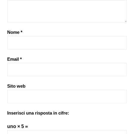
Nome
*
Email
*
Sito web
Inserisci una risposta in cifre:
uno × 5 =