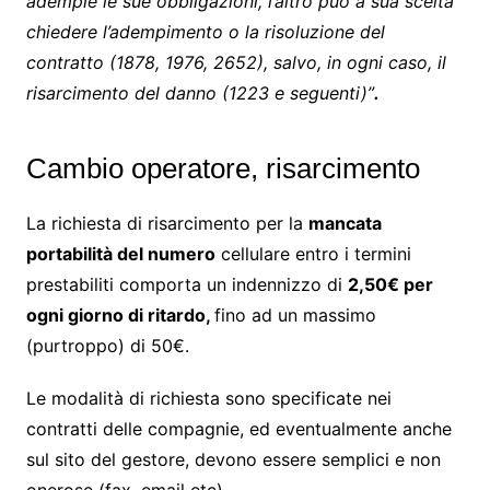
adempie le sue obbligazioni, l’altro può a sua scelta
chiedere l’adempimento o la risoluzione del
contratto (1878, 1976, 2652), salvo, in ogni caso, il
risarcimento del danno (1223 e seguenti)”
.
Cambio operatore, risarcimento
La richiesta di risarcimento per la
mancata
portabilità del numero
cellulare entro i termini
prestabiliti comporta un indennizzo di
2,50€ per
ogni giorno di ritardo,
fino ad un massimo
(purtroppo) di 50€.
Le modalità di richiesta sono specificate nei
contratti delle compagnie, ed eventualmente anche
sul sito del gestore, devono essere semplici e non
onerose (fax, email etc)