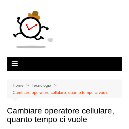
Salta
al
contenuto
Home
Tecnologia
Cambiare operatore cellulare, quanto tempo ci vuole
Cambiare operatore cellulare,
quanto tempo ci vuole