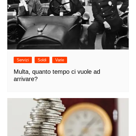
Servizi
Soldi
Varie
Multa, quanto tempo ci vuole ad
arrivare?