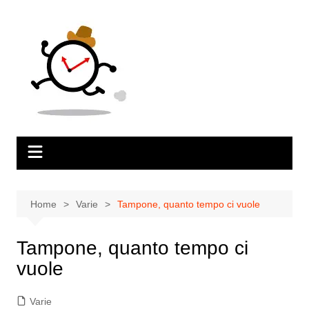
Salta
al
contenuto
Home
Varie
Tampone, quanto tempo ci vuole
Tampone, quanto tempo ci
vuole
Varie