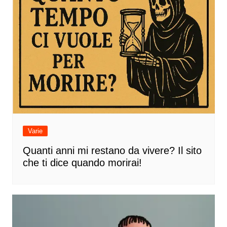
Varie
Quanti anni mi restano da vivere? Il sito
che ti dice quando morirai!