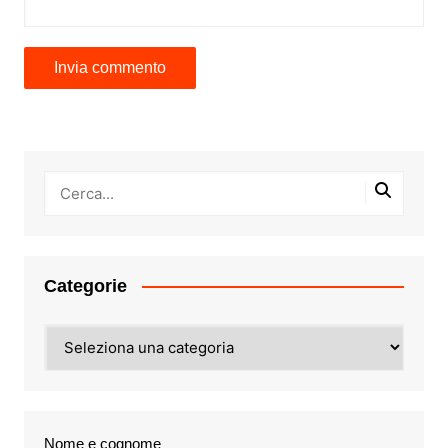
Categorie
Categorie
Nome e cognome