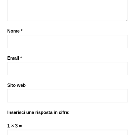
Nome
*
Email
*
Sito web
Inserisci una risposta in cifre:
1 × 3 =