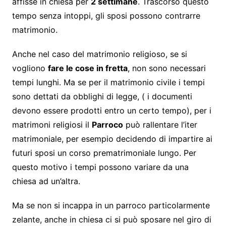
affisse in chiesa per
2 settimane
. Trascorso questo
tempo senza intoppi, gli sposi possono contrarre
matrimonio.
Anche nel caso del matrimonio religioso, se si
vogliono
fare le cose in fretta
, non sono necessari
tempi lunghi. Ma se per il matrimonio civile i tempi
sono dettati da obblighi di legge, ( i documenti
devono essere prodotti entro un certo tempo), per i
matrimoni religiosi il
Parroco
può rallentare l’iter
matrimoniale, per esempio decidendo di impartire ai
futuri sposi un corso prematrimoniale lungo. Per
questo motivo i tempi possono variare da una
chiesa ad un’altra.
Ma se non si incappa in un parroco particolarmente
zelante, anche in chiesa ci si può sposare nel giro di