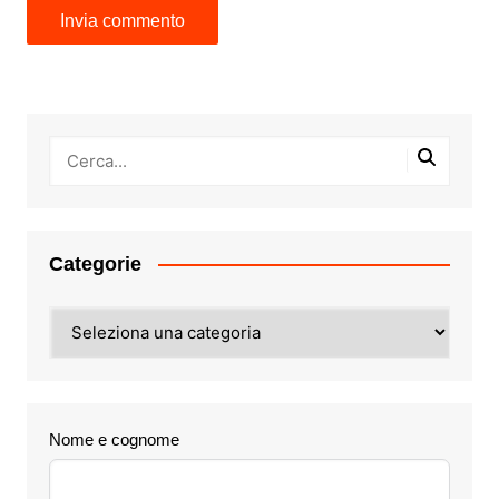
Categorie
Categorie
Nome e cognome