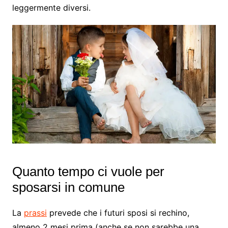
leggermente diversi.
Quanto tempo ci vuole per
sposarsi in comune
La
prassi
prevede che i futuri sposi si rechino,
almeno 2 mesi prima (anche se non sarebbe una