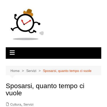
Salta
al
contenuto
Home
Servizi
Sposarsi, quanto tempo ci vuole
Sposarsi, quanto tempo ci
vuole
Cultura
,
Servizi