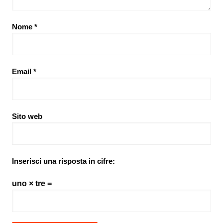
Nome
*
Email
*
Sito web
Inserisci una risposta in cifre:
uno × tre =