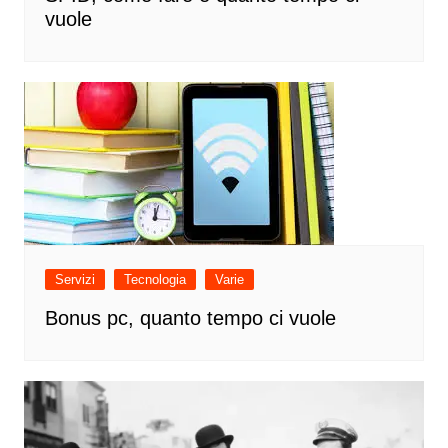
vuole
Servizi
Tecnologia
Varie
Bonus pc, quanto tempo ci vuole