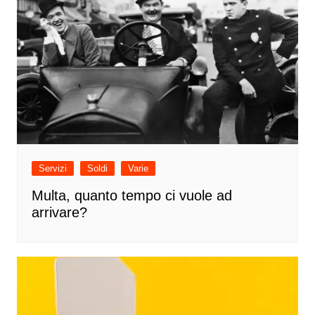
Servizi
Soldi
Varie
Multa, quanto tempo ci vuole ad
arrivare?