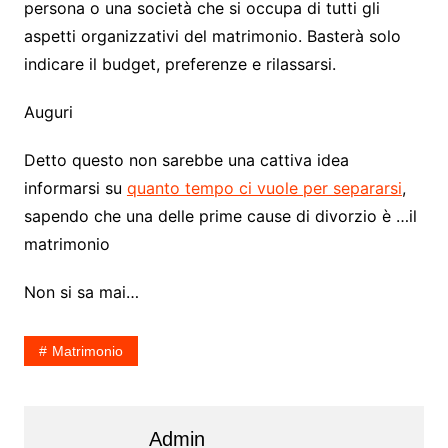
persona o una società che si occupa di tutti gli
aspetti organizzativi del matrimonio. Basterà solo
indicare il budget, preferenze e rilassarsi.
Auguri
Detto questo non sarebbe una cattiva idea
informarsi su
quanto tempo ci vuole per separarsi
,
sapendo che una delle prime cause di divorzio è …il
matrimonio
Non si sa mai…
Matrimonio
Admin