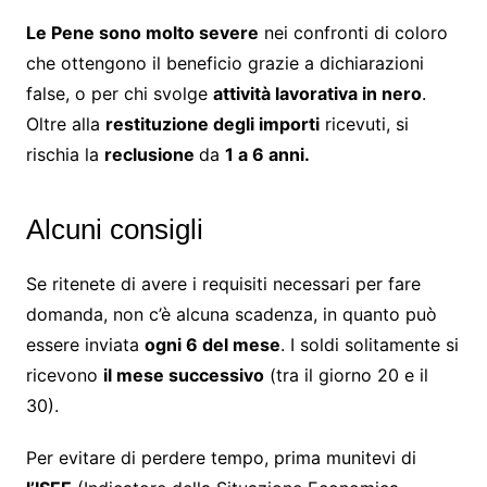
Le Pene sono molto severe
nei confronti di coloro
che ottengono il beneficio grazie a dichiarazioni
false, o per chi svolge
attività lavorativa in nero
.
Oltre alla
restituzione degli importi
ricevuti, si
rischia la
reclusione
da
1 a 6 anni.
Alcuni consigli
Se ritenete di avere i requisiti necessari per fare
domanda, non c’è alcuna scadenza, in quanto può
essere inviata
ogni 6 del mese
. I soldi solitamente si
ricevono
il mese successivo
(tra il giorno 20 e il
30).
Per evitare di perdere tempo, prima munitevi di