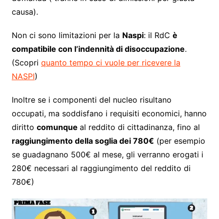
causa).
Non ci sono limitazioni per la
Naspi
: il RdC
è
compatibile con l’indennità di disoccupazione
.
(Scopri
quanto tempo ci vuole per ricevere la
NASPI
)
Inoltre se i componenti del nucleo risultano
occupati, ma soddisfano i requisiti economici, hanno
diritto
comunque
al reddito di cittadinanza, fino al
raggiungimento della soglia dei 780€
(per esempio
se guadagnano 500€ al mese, gli verranno erogati i
280€ necessari al raggiungimento del reddito di
780€)