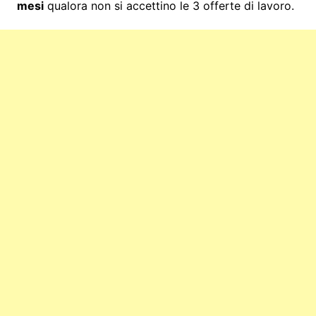
mesi
qualora non si accettino le 3 offerte di lavoro.