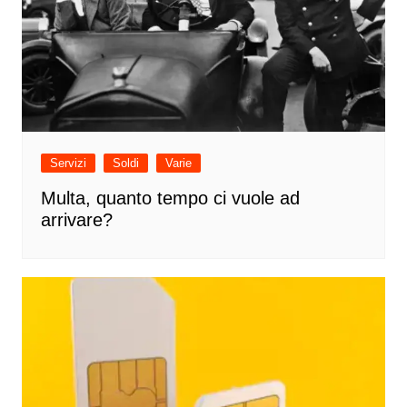
Servizi
Soldi
Varie
Multa, quanto tempo ci vuole ad
arrivare?