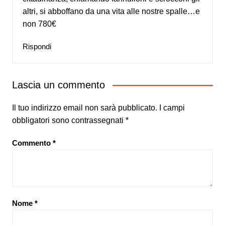
altri, si abboffano da una vita alle nostre spalle…e
non 780€
Rispondi
Lascia un commento
Il tuo indirizzo email non sarà pubblicato.
I campi
obbligatori sono contrassegnati
*
Commento
*
Nome
*