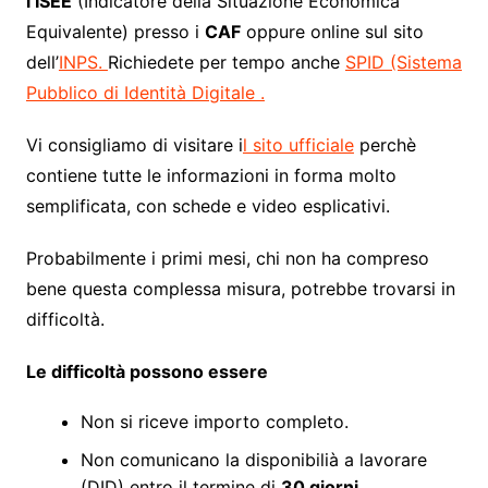
l’ISEE
(Indicatore della Situazione Economica
Equivalente) presso i
CAF
oppure online sul sito
dell’
INPS.
Richiedete per tempo anche
SPID (Sistema
Pubblico di Identità Digitale .
Vi consigliamo di visitare i
l sito ufficiale
perchè
contiene tutte le informazioni in forma molto
semplificata, con schede e video esplicativi.
Probabilmente i primi mesi, chi non ha compreso
bene questa complessa misura, potrebbe trovarsi in
difficoltà.
Le difficoltà possono essere
Non si riceve importo completo.
Non comunicano la disponibilià a lavorare
(DID) entro il termine di
30 giorni