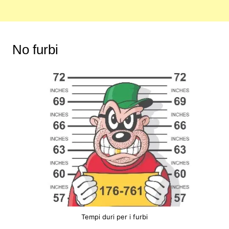
No furbi
Tempi duri per i furbi