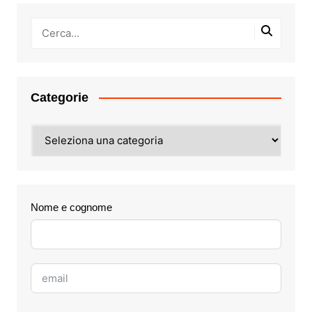
Categorie
Categorie
Nome e cognome