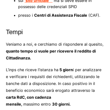
sul
sito ufficiale
ma si deve essere in
possesso delle credenziali SPID
presso i
Centri di Assistenza Fiscale
(CAF).
Tempi
Veniamo a noi, e cerchiamo di rispondere al quesito,
quanto tempo ci vuole per ricevere il reddito di
Cittadinanza.
L’inps che riceve l’istanza ha
5 giorn
i per analizzare
e verificare i requisiti dei richiedenti, utilizzando le
banche dati a disposizione. In caso positivo in il
beneficio economico sarà erogato attraverso la
carta RdC, con cadenza
mensile,
massimo entro
30 giorni.