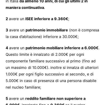
in Italia
da almeno 10 anni, di cui gli ultimi 2 in
maniera continuativa
.
2
avere un
ISEE inferiore a 9.360€
;
3
avere un
patrimonio immobiliare
(non è compresa
la casa d’abitazione) inferiore a 30.000€;
4
avere un
patrimonio mobiliare inferiore a 6.000€
.
Questo limite è innalzato di 2.000€ per ogni
componente familiare successivo al primo (fino ad
un massimo di 10.000€). inoltre si innalza di ulteriori
1.000€ per ogni figlio successivo al secondo, e di
5.000€ in caso di presenza di una persona disabile
nel nucleo familiare;
5
avere un
reddito familiare non superiore a